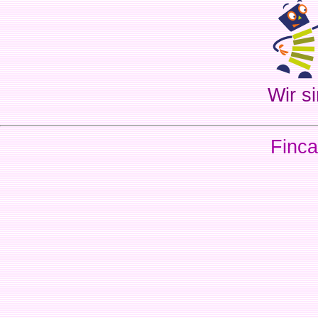
Wir si
Finca