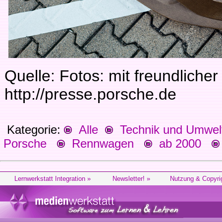
Quelle: Fotos: mit freundlich
http://presse.porsche.de
Kategorie:
Alle
Technik und Umwel
Porsche
Rennwagen
ab 2000
Lernwerkstatt Integration »
Newsletter! »
Nutzung & Copyri