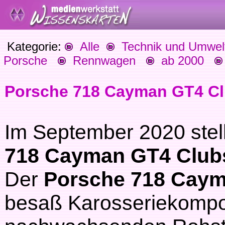
Kategorie:
Alle
Technik und Umwel
Porsche
Rennwagen
ab 2000
Porsche 718 Cayman GT4 C
Im September 2020 stel
718 Cayman GT4 Club
Der
Porsche 718 Caym
besaß
Karosseriekomp