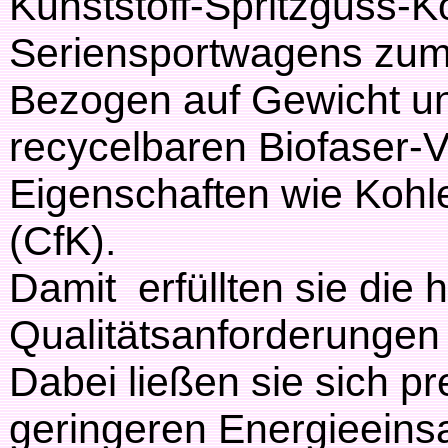
Kunststoff-Spritzguss-
Seriensportwagens zum
Bezogen auf Gewicht und
recycelbaren Biofaser-
Eigenschaften wie Kohl
(CfK).
Damit erfüllten sie die 
Qualitätsanforderungen
Dabei ließen sie sich p
geringeren Energieeinsa