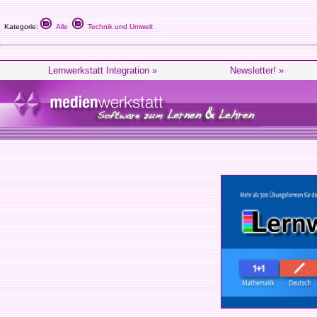
Kategorie:
Alle
Technik und Umwelt
Lernwerkstatt Integration »
Newsletter! »