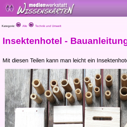
Kategorie:
Alle
Technik und Umwelt
Insektenhotel - Bauanleitun
Mit diesen Teilen kann man leicht ein Insektenhot