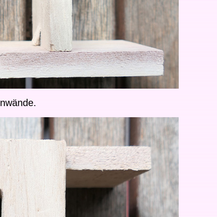
enwände.