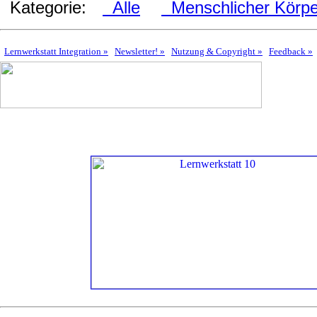
Kategorie:
Alle
Menschlicher Körpe
Lernwerkstatt Integration »
Newsletter! »
Nutzung & Copyright »
Feedback »