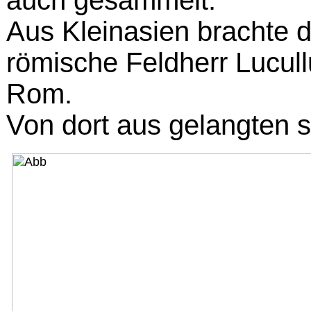
auch gesammelt.
Aus Kleinasien brachte d
römische Feldherr Lucul
Rom.
Von dort aus gelangten s