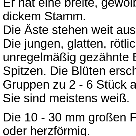
Er hat eine breite, gewö
dickem Stamm.
Die Äste stehen weit aus
Die jungen, glatten, rötl
unregelmäßig gezähnte B
Spitzen. Die Blüten ersch
Gruppen zu 2 - 6 Stück a
Sie sind meistens weiß.
Die 10 - 30 mm großen Fr
oder herzförmig.