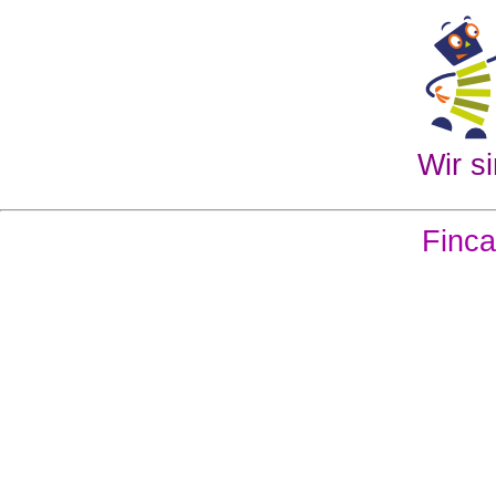
Wir si
Finca