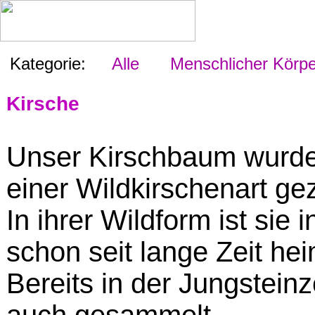
Kategorie:
Alle
Menschlicher Körpe
Kirsche
Unser Kirschbaum wurd
einer Wildkirschenart ge
In ihrer Wildform ist sie
schon seit lange Zeit hei
Bereits in der Jungstein