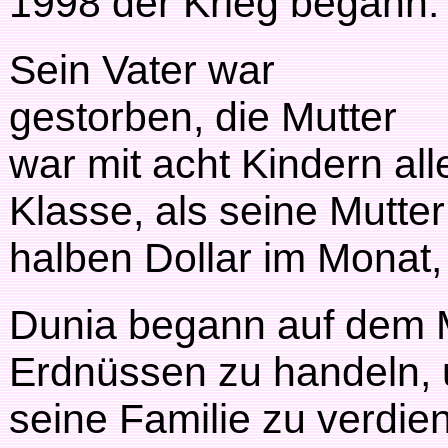
1998 der Krieg begann.
Sein Vater war
gestorben, die Mutter
war mit acht Kindern all
Klasse, als seine Mutte
halben Dollar im Monat,
Dunia begann auf dem M
Erdnüssen zu handeln, 
seine Familie zu verdie