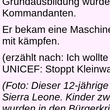
Grundausbildung wurde
Kommandanten.
Er bekam eine Maschin
mit kämpfen.
(erzählt nach: Ich wollte
UNICEF: Stoppt Kleinwa
(Foto: Dieser 12-jährig
Sierra Leone. Kinder z
wurden in den Bürgerkr