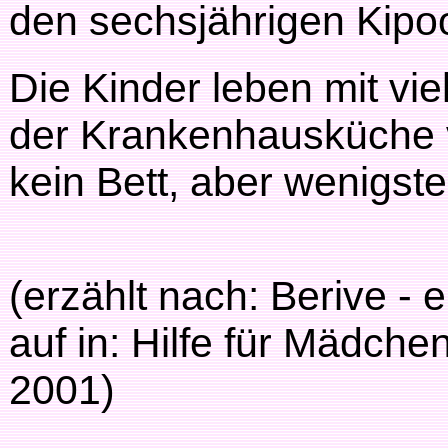
den sechsjährigen Kipoo
Die Kinder leben mit vie
der Krankenhausküche 
kein Bett, aber wenigst
(erzählt nach: Berive -
auf in: Hilfe für Mädche
2001)