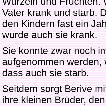
Wurzeln und Früchten. 
Vater krank und starb. D
den Kindern fast ein Ja
wurde auch sie krank.
Sie konnte zwar noch i
aufgenommen werden, wa
dass auch sie starb.
Seitdem sorgt Berive mi
ihre kleinen Brüder, de