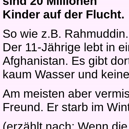
sind 20 Millionen
Kinder auf der Flucht.
So wie z.B. Rahmuddin.
Der 11-Jährige lebt in e
Afghanistan. Es gibt do
kaum Wasser und keine T
Am meisten aber vermi
Freund. Er starb im Win
(erzählt nach: Wenn die