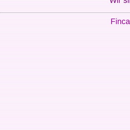
Wir si
Finca