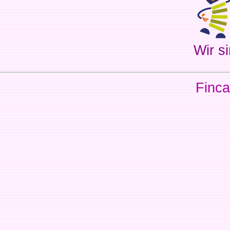
Wir si
Finca