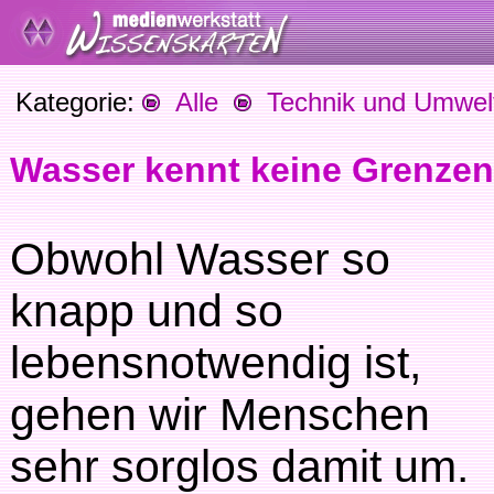
Kategorie:
Alle
Technik und Umwel
Wasser kennt keine Grenzen
Obwohl Wasser so
knapp und so
lebensnotwendig ist,
gehen wir Menschen
sehr sorglos damit um.