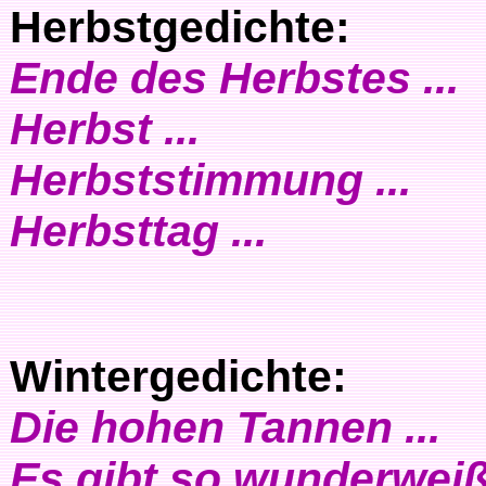
Herbstgedichte:
Ende des Herbstes ...
Herbst ...
Herbststimmung ...
Herbsttag ...
Wintergedichte:
Die hohen Tannen ...
Es gibt so wunderweiß