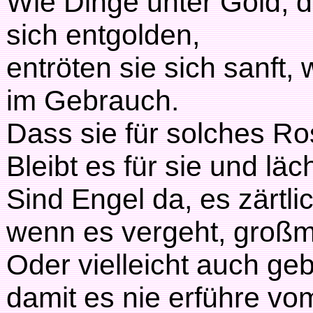
Wie Dinge unter Gold, d
sich entgolden,
entröten sie sich sanft, 
im Gebrauch.
Dass sie für solches Ro
Bleibt es für sie und läc
Sind Engel da, es zärtl
wenn es vergeht, großmü
Oder vielleicht auch geb
damit es nie erführe vo