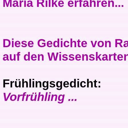
Maria Rilke erfahren...
Diese Gedichte von Rai
auf den Wissenskarte
Frühlingsgedicht:
Vorfrühling ...