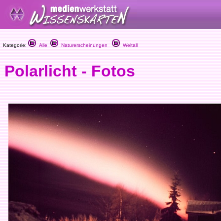
Kategorie:
Alle
Naturerscheinungen
Weltall
Polarlicht - Fotos