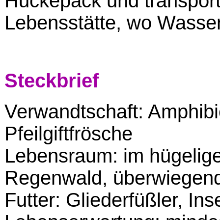
Huckepack und transporti
Lebensstätte, wo Wasser
Steckbrief
Verwandtschaft: Amphibi
Pfeilgiftfrösche
Lebensraum: im hügelige
Regenwald, überwiegen
Futter: Gliederfüßler, I