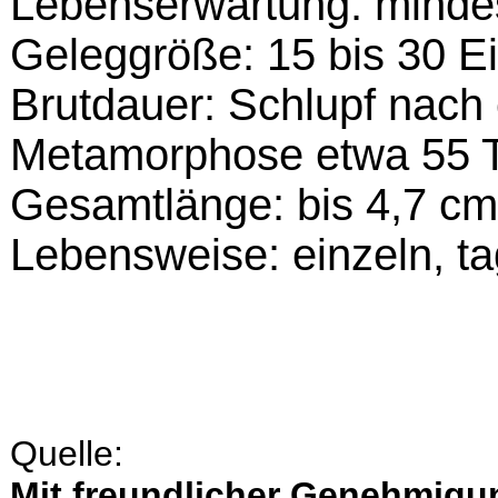
Lebenserwartung: minde
Geleggröße: 15 bis 30 Ei
Brutdauer: Schlupf nach
Metamorphose etwa 55 T
Gesamtlänge: bis 4,7 cm
Lebensweise: einzeln, ta
Quelle:
Mit freundlicher Genehmigu