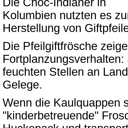
Die Choc-Indianer in
Kolumbien nutzten es zu
Herstellung von Giftpfeil
Die Pfeilgiftfrösche zeig
Fortplanzungsverhalten: 
feuchten Stellen an Lan
Gelege.
Wenn die Kaulquappen s
"kinderbetreuende" Fro