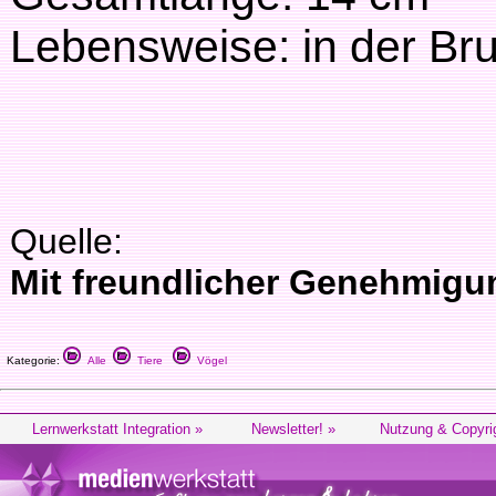
Lebensweise: in der Bru
Quelle:
Mit freundlicher Genehmigu
Kategorie:
Alle
Tiere
Vögel
Lernwerkstatt Integration »
Newsletter! »
Nutzung & Copyri