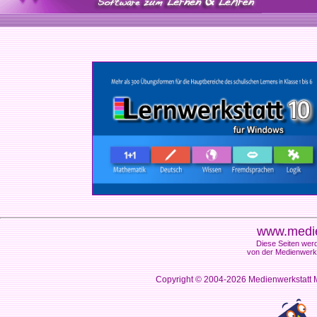
www.medie
Diese Seiten werd
von der Medienwerks
Copyright © 2004-2026
Medienwerkstatt M