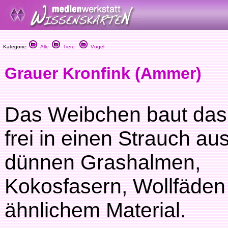
Kategorie:
Alle
Tiere
Vögel
Grauer Kronfink (Ammer)
Das Weibchen baut das
frei in einen Strauch au
dünnen Grashalmen,
Kokosfasern, Wollfäden
ähnlichem Material.