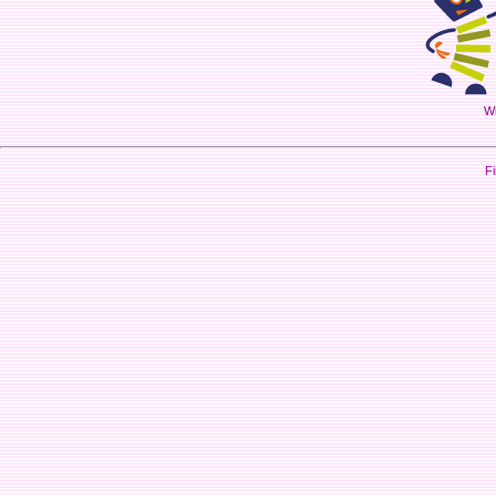
Wi
Fi