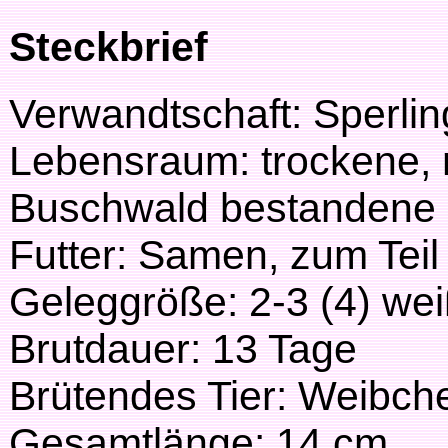
Steckbrief
Verwandtschaft: Sperli
Lebensraum: trockene, 
Buschwald bestandene 
Futter: Samen, zum Teil
Geleggröße: 2-3 (4) wei
Brutdauer: 13 Tage
Brütendes Tier: Weibch
Gesamtlänge: 14 cm