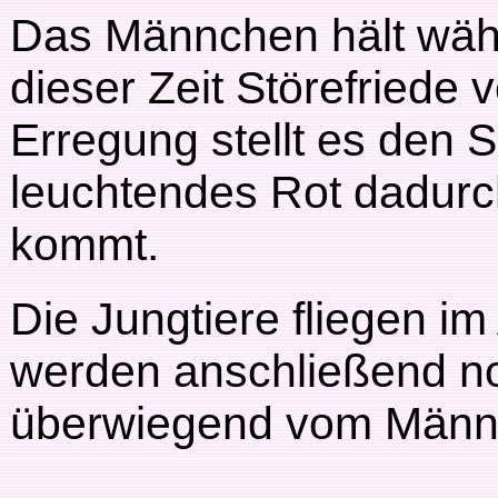
Das Männchen hält wä
dieser Zeit Störefriede 
Erregung stellt es den 
leuchtendes Rot dadurch
kommt.
Die Jungtiere fliegen i
werden anschließend no
überwiegend vom Männc