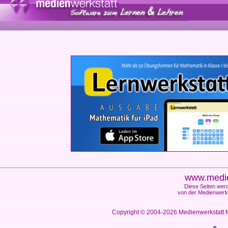
www.medie
Diese Seiten werd
von der Medienwerks
Copyright © 2004-2026
Medienwerkstatt M