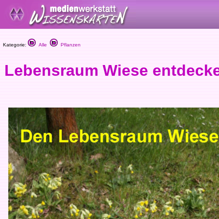
Kategorie:
Alle
Pflanzen
Lebensraum Wiese entdecke