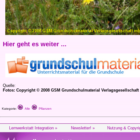
Hier geht es weiter ...
Quelle:
Fotos: Copyright © 2008 GSM Grundschulmaterial Verlagsgesellschaf
Kategorie:
Alle
Pflanzen
Lernwerkstatt Integration »
Newsletter! »
Nutzung & Copyri