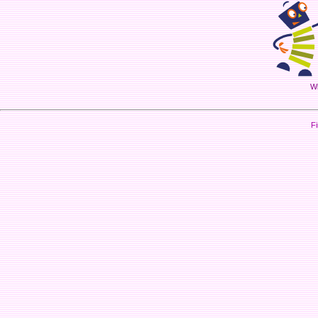
Wi
Fi