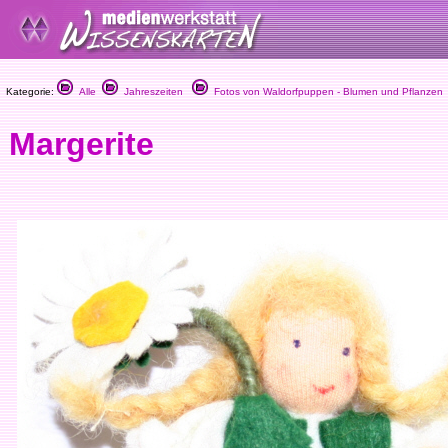
Kategorie:
Alle
Jahreszeiten
Fotos von Waldorfpuppen - Blumen und Pflanzen
Margerite