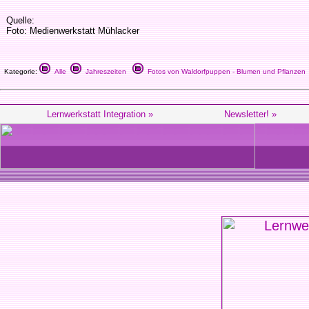
Quelle:
Foto: Medienwerkstatt Mühlacker
Kategorie:
Alle
Jahreszeiten
Fotos von Waldorfpuppen - Blumen und Pflanzen
Lernwerkstatt Integration »
Newsletter! »