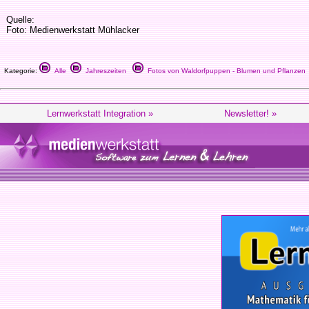
Quelle:
Foto: Medienwerkstatt Mühlacker
Kategorie:
Alle
Jahreszeiten
Fotos von Waldorfpuppen - Blumen und Pflanzen
Lernwerkstatt Integration »
Newsletter! »