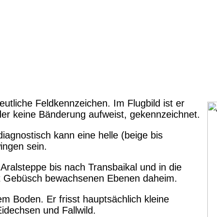
eutliche Feldkennzeichen. Im Flugbild ist er
 der keine Bänderung aufweist, gekennzeichnet.
diagnostisch kann eine helle (beige bis
ingen sein.
ralsteppe bis nach Transbaikal und in die
 mit Gebüsch bewachsenen Ebenen daheim.
 Boden. Er frisst hauptsächlich kleine
Eidechsen und Fallwild.