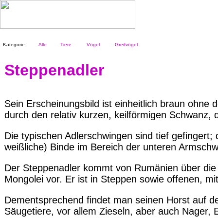
Kategorie:
Alle
Tiere
Vögel
Greifvögel
Steppenadler
Sein Erscheinungsbild ist einheitlich braun ohne d
durch den relativ kurzen, keilförmigen Schwanz,
Die typischen Adlerschwingen sind tief gefingert; 
weißliche) Binde im Bereich der unteren Armschw
Der Steppenadler kommt von Rumänien über die A
Mongolei vor. Er ist in Steppen sowie offenen,
Dementsprechend findet man seinen Horst auf dem
Säugetiere, vor allem Zieseln, aber auch Nager, 