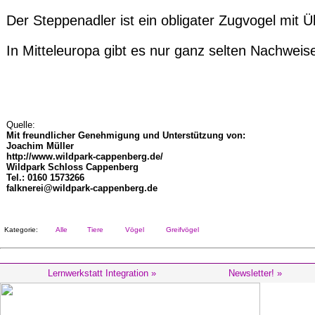
Der Steppenadler ist ein obligater Zugvogel mit Ü
In Mitteleuropa gibt es nur ganz selten Nachwei
Quelle:
Mit freundlicher Genehmigung und Unterstützung von:
Joachim Müller
http://www.wildpark-cappenberg.de/
Wildpark Schloss Cappenberg
Tel.: 0160 1573266
falknerei@wildpark-cappenberg.de
Kategorie:
Alle
Tiere
Vögel
Greifvögel
Lernwerkstatt Integration »
Newsletter! »