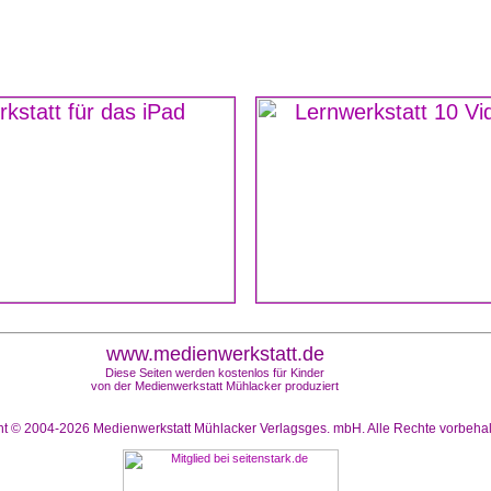
www.medienwerkstatt.de
Diese Seiten werden kostenlos für Kinder
von der Medienwerkstatt Mühlacker produziert
ht © 2004-2026
Medienwerkstatt Mühlacker Verlagsges. mbH. Alle Rechte vorbeha