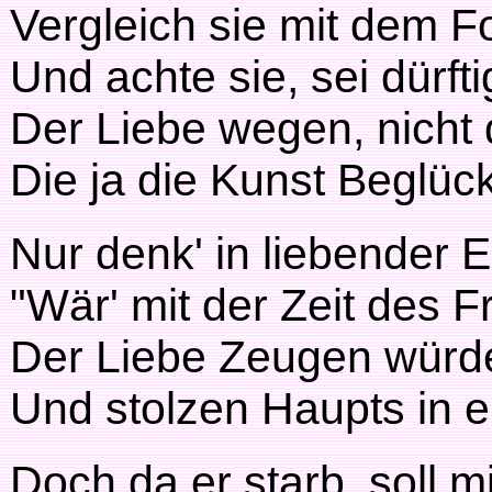
Vergleich sie mit dem Fo
Und achte sie, sei dürfti
Der Liebe wegen, nicht d
Die ja die Kunst Beglückt
Nur denk' in liebender 
"Wär' mit der Zeit des 
Der Liebe Zeugen würd
Und stolzen Haupts in e
Doch da er starb, soll 