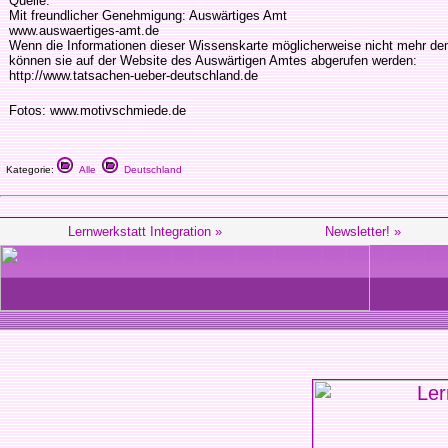
Quelle:
Mit freundlicher Genehmigung: Auswärtiges Amt
www.auswaertiges-amt.de
Wenn die Informationen dieser Wissenskarte möglicherweise nicht mehr de
können sie auf der Website des Auswärtigen Amtes abgerufen werden:
http://www.tatsachen-ueber-deutschland.de
Fotos: www.motivschmiede.de
Kategorie:
Alle
Deutschland
Lernwerkstatt Integration »
Newsletter! »