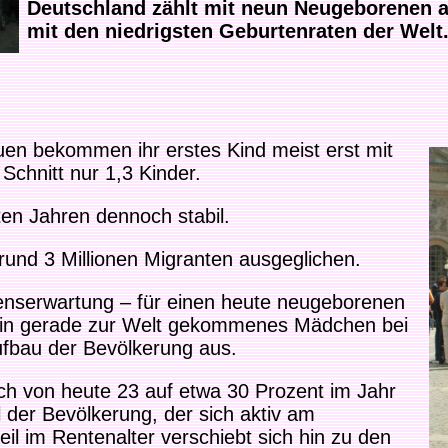
Deutschland zählt mit neun Neugeborenen a
mit den niedrigsten Geburtenraten der Welt
uen bekommen ihr erstes Kind meist erst mit
chnitt nur 1,3 Kinder.
ten Jahren dennoch stabil.
und 3 Millionen Migranten ausgeglichen.
benserwartung – für einen heute neugeborenen
r ein gerade zur Welt gekommenes Mädchen bei
ufbau der Bevölkerung aus.
lich von heute 23 auf etwa 30 Prozent im Jahr
 der Bevölkerung, der sich aktiv am
il im Rentenalter verschiebt sich hin zu den