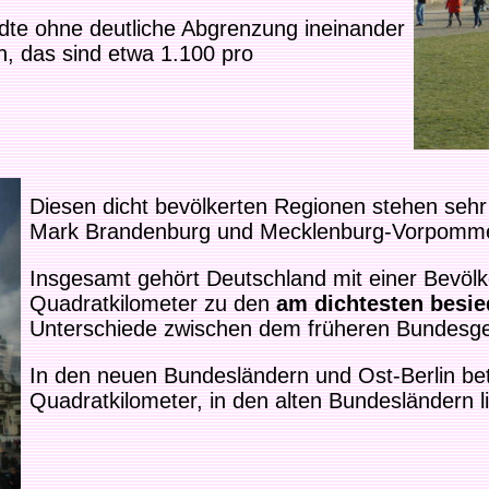
ädte ohne deutliche Abgrenzung ineinander
n, das sind etwa 1.100 pro
Diesen dicht bevölkerten Regionen stehen sehr 
Mark Brandenburg und Mecklenburg-Vorpomme
Insgesamt gehört Deutschland mit einer Bevöl
Quadratkilometer zu den
am dichtesten besie
Unterschiede zwischen dem früheren Bundesgeb
In den neuen Bundesländern und Ost-Berlin be
Quadratkilometer, in den alten Bundesländern li