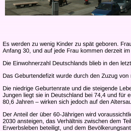
Es werden zu wenig Kinder zu spät geboren. Fra
Anfang 30, und auf jede Frau kommen derzeit im S
Die Einwohnerzahl Deutschlands blieb in den letz
Das Geburtendefizit wurde durch den Zuzug von r
Die niedrige Geburtenrate und die steigende Le
Jungen liegt sie in Deutschland bei 74,4 und fü
80,6 Jahren – wirken sich jedoch auf den Altersa
Der Anteil der über 60-Jährigen wird voraussicht
2030 ansteigen, das Verhältnis zwischen dem Teil
Erwerbsleben beteiligt, und dem Bevölkerungsante