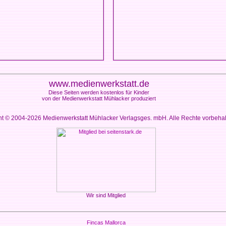
www.medienwerkstatt.de
Diese Seiten werden kostenlos für Kinder
von der Medienwerkstatt Mühlacker produziert
ht © 2004-2026
Medienwerkstatt Mühlacker Verlagsges. mbH. Alle Rechte vorbeha
Wir sind Mitglied
Fincas Mallorca