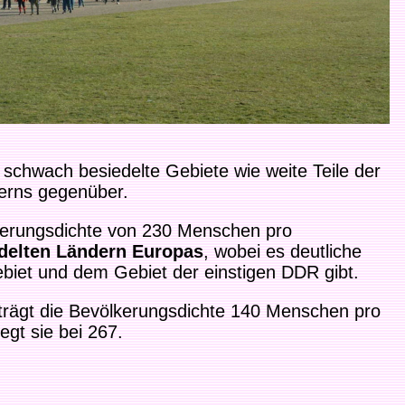
schwach besiedelte Gebiete wie weite Teile der
rns gegenüber.
kerungsdichte von 230 Menschen pro
delten Ländern Europas
, wobei es deutliche
iet und dem Gebiet der einstigen DDR gibt.
trägt die Bevölkerungsdichte 140 Menschen pro
egt sie bei 267.