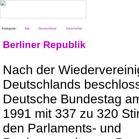
Kategorie:
Alle
Deutschland
Geschichte
Berliner Republik
Nach der Wiederverein
Deutschlands beschloss
Deutsche Bundestag am
1991 mit 337 zu 320 St
den Parlaments- und