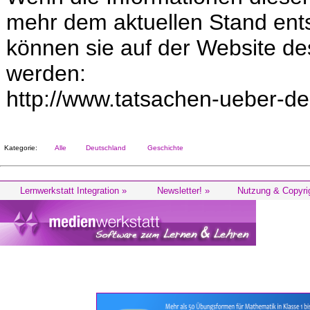
mehr dem aktuellen Stand ent
können sie auf der Website d
werden:
http://www.tatsachen-ueber-d
Kategorie:
Alle
Deutschland
Geschichte
Lernwerkstatt Integration »
Newsletter! »
Nutzung & Copyri