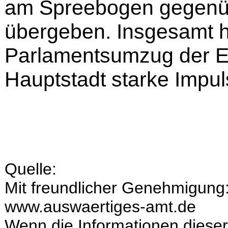
am Spreebogen gegenü
übergeben. Insgesamt h
Parlamentsumzug der E
Hauptstadt starke Impul
Quelle:
Mit freundlicher Genehmigung
www.auswaertiges-amt.de
Wenn die Informationen dieser