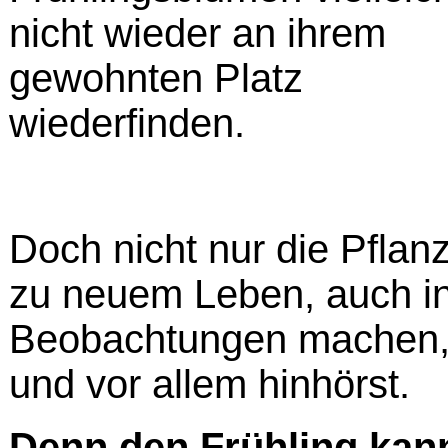
nicht wieder an ihrem
gewohnten Platz
wiederfinden.
Doch nicht nur die Pflan
zu neuem Leben, auch in 
Beobachtungen machen, 
und vor allem hinhörst.
Denn den Frühling kan