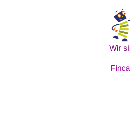
Wir si
Finca