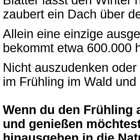
Blätter lässt den Winter
zaubert ein Dach über d
Allein eine einzige aus
bekommt etwa 600.000 he
Nicht auszudenken oder z
im Frühling im Wald und
Wenn du den Frühling 
und genießen möchtest
hinausgehen in die Nat