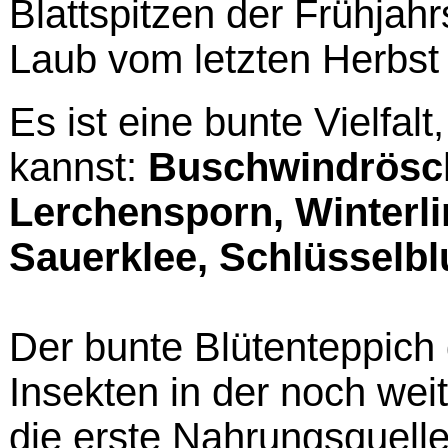
Blattspitzen der Frühjah
Laub vom letzten Herbst
Es ist eine bunte Vielfalt
kannst:
Buschwindrösch
Lerchensporn, Winterl
Sauerklee, Schlüsselb
Der bunte Blütenteppich 
Insekten in der noch we
die erste Nahrungsquell