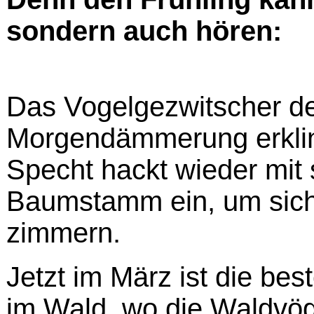
sondern auch hören:
Das Vogelgezwitscher de
Morgendämmerung erklin
Specht hackt wieder mit
Baumstamm ein, um sich 
zimmern.
Jetzt im März ist die bes
im Wald, wo die Waldvöge