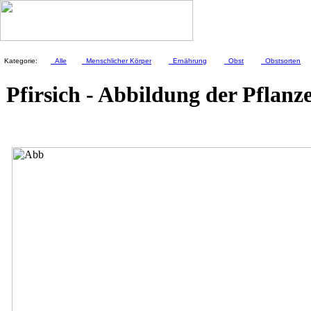
Kategorie:
Alle
Menschlicher Körper
Ernährung
Obst
Obstsorten
Pfirsich - Abbildung der Pflanze