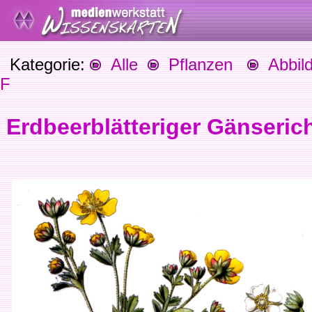
Kategorie:
Alle
Pflanzen
Abbild
F
Erdbeerblätteriger Gänseric