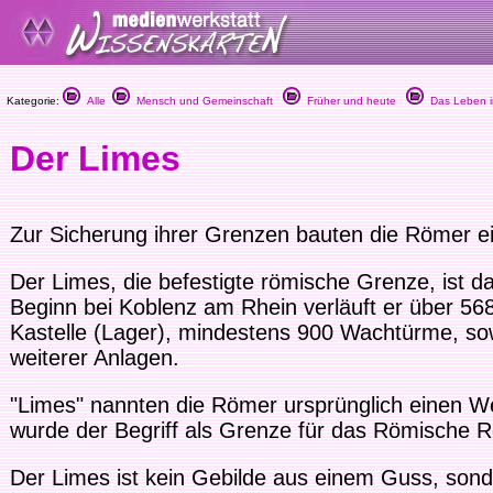
Kategorie:
Alle
Mensch und Gemeinschaft
Früher und heute
Das Leben i
Der Limes
Zur Sicherung ihrer Grenzen bauten die Römer e
Der Limes, die befestigte römische Grenze, ist
Beginn bei Koblenz am Rhein verläuft er über 568
Kastelle (Lager), mindestens 900 Wachtürme, so
weiterer Anlagen.
"Limes" nannten die Römer ursprünglich einen We
wurde der Begriff als Grenze für das Römische R
Der Limes ist kein Gebilde aus einem Guss, sond