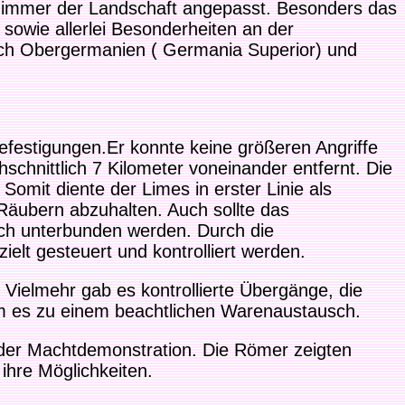
n immer der Landschaft angepasst. Besonders das
sowie allerlei Besonderheiten an der
ch Obergermanien ( Germania Superior) und
efestigungen.Er konnte keine größeren Angriffe
hschnittlich 7 Kilometer voneinander entfernt. Die
omit diente der Limes in erster Linie als
äubern abzuhalten. Auch sollte das
ich unterbunden werden. Durch die
lt gesteuert und kontrolliert werden.
 Vielmehr gab es kontrollierte Übergänge, die
m es zu einem beachtlichen Warenaustausch.
 der Machtdemonstration. Die Römer zeigten
ihre Möglichkeiten.