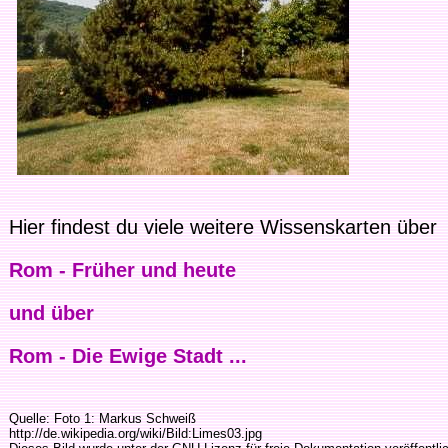
Hier findest du viele weitere Wissenskarten über
Rom - Früher und heute
und über
Rom - Die Ewige Stadt ...
Quelle: Foto 1: Markus Schweiß
http://de.wikipedia.org/wiki/Bild:Limes03.jpg