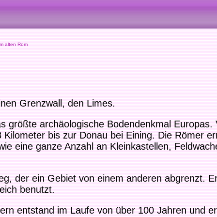
m alten Rom
inen Grenzwall, den Limes.
 das größte archäologische Bodendenkmal Europas.
 Kilometer bis zur Donau bei Eining. Die Römer er
wie eine ganze Anzahl an Kleinkastellen, Feldwac
g, der ein Gebiet von einem anderen abgrenzt. Er
eich benutzt.
ern entstand im Laufe von über 100 Jahren und er