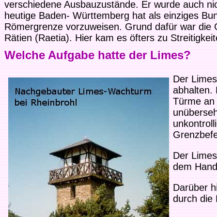
verschiedene Ausbauzustände. Er wurde auch nic
heutige Baden- Württemberg hat als einziges Bun
Römergrenze vorzuweisen. Grund dafür war die 
Rätien (Raetia). Hier kam es öfters zu Streitigkeit
Welche Aufgabe hatte der Limes?
Der Limes
abhalten. 
Türme an 
unüberseh
unkontrol
Grenzbefe
Der Limes 
dem Hande
Darüber h
durch die 