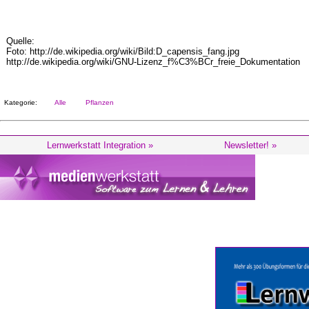
Quelle:
Foto: http://de.wikipedia.org/wiki/Bild:D_capensis_fang.jpg
http://de.wikipedia.org/wiki/GNU-Lizenz_f%C3%BCr_freie_Dokumentation
Kategorie:
Alle
Pflanzen
Lernwerkstatt Integration »
Newsletter! »