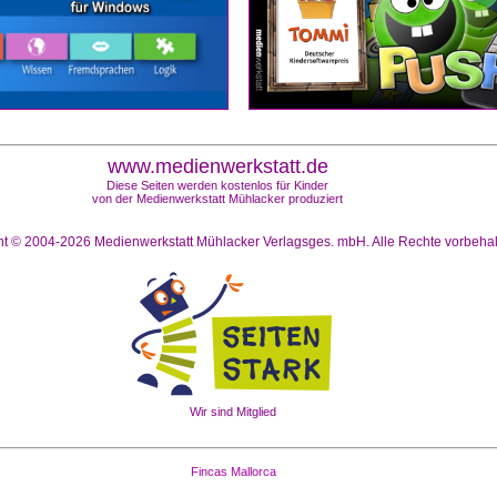
www.medienwerkstatt.de
Diese Seiten werden kostenlos für Kinder
von der Medienwerkstatt Mühlacker produziert
ht © 2004-2026
Medienwerkstatt Mühlacker Verlagsges. mbH. Alle Rechte vorbeha
Wir sind Mitglied
Fincas Mallorca