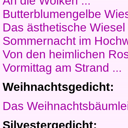
An die Wolken ...
Butterblumengelbe Wies
Das ästhetische Wiesel .
Sommernacht im Hochwa
Von den heimlichen Rose
Vormittag am Strand ...
Weihnachtsgedicht:
Das Weihnachtsbäumlei
Silvestergedicht: