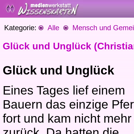
Kategorie:
Alle
Mensch und Gemein
Glück und Unglück (Christi
Glück und Unglück
Eines Tages lief einem
Bauern das einzige Pfe
fort und kam nicht mehr
zurück. Da hatten die