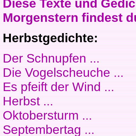
Diese Texte und Gedic
Morgenstern findest d
Herbstgedichte:
Der Schnupfen ...
Die Vogelscheuche ...
Es pfeift der Wind ...
Herbst ...
Oktobersturm ...
Septembertag ...