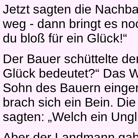
Jetzt sagten die Nachbar
weg - dann bringt es no
du bloß für ein Glück!“
Der Bauer schüttelte de
Glück bedeutet?“ Das W
Sohn des Bauern eingeri
brach sich ein Bein. Di
sagten: „Welch ein Ungl
Aber der Landmann gab 