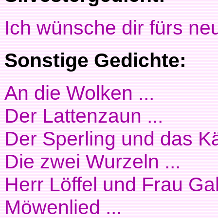
Ich wünsche dir fürs neu
Sonstige Gedichte:
An die Wolken ...
Der Lattenzaun ...
Der Sperling und das Kä
Die zwei Wurzeln ...
Herr Löffel und Frau Gab
Möwenlied ...