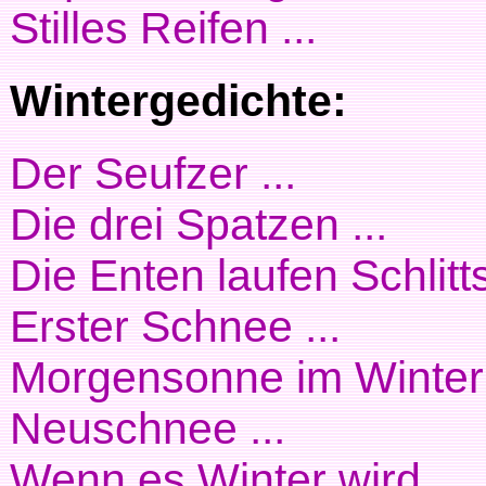
Stilles Reifen ...
Wintergedichte:
Der Seufzer ...
Die drei Spatzen ...
Die Enten laufen Schlitt
Erster Schnee ...
Morgensonne im Winter 
Neuschnee ...
Wenn es Winter wird ...