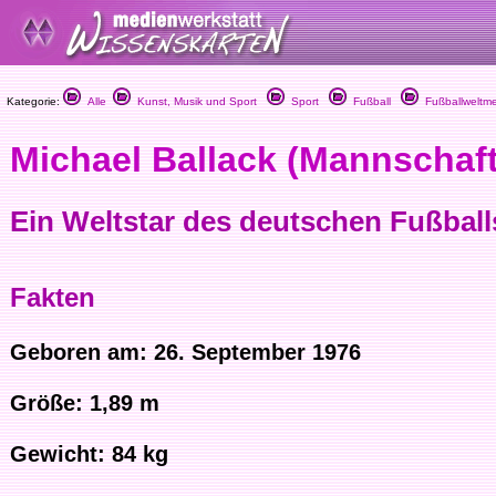
Kategorie:
Alle
Kunst, Musik und Sport
Sport
Fußball
Fußballweltmei
Michael Ballack (Mannschaft
Ein Weltstar des deutschen Fußball
Fakten
Geboren am: 26. September 1976
Größe: 1,89 m
Gewicht: 84 kg