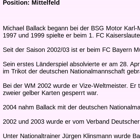
Position: Mittelfeld
Michael Ballack begann bei der BSG Motor Karl-M
1997 und 1999 spielte er beim 1. FC Kaiserslaut
Seit der Saison 2002/03 ist er beim FC Bayern M
Sein erstes Länderspiel absolvierte er am 28. Ap
im Trikot der deutschen Nationalmannschaft gebr
Bei der WM 2002 wurde er Vize-Weltmeister. Er t
zweier gelber Karten gesperrt war.
2004 nahm Ballack mit der deutschen Nationalman
2002 und 2003 wurde er vom Verband Deutscher S
Unter Nationaltrainer Jürgen Klinsmann wurde Ba