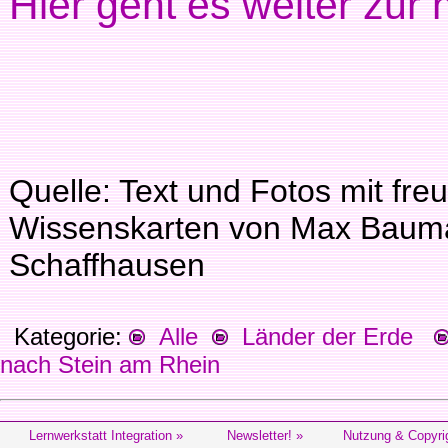
Hier geht es weiter zur 
Quelle: Text und Fotos mit fre
Wissenskarten von Max Bauman
Schaffhausen
Kategorie:
Alle
Länder der Erde
nach Stein am Rhein
Lernwerkstatt Integration »
Newsletter! »
Nutzung & Copyri