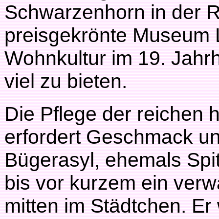
Schwarzenhorn in der 
preisgekrönte Museum L
Wohnkultur im 19. Jahr
viel zu bieten.
Die Pflege der reichen 
erfordert Geschmack und
Bügerasyl, ehemals Spit
bis vor kurzem ein ver
mitten im Städtchen. Er 