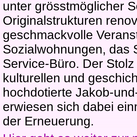
unter grösstmöglicher 
Originalstrukturen renovi
geschmackvolle Verans
Sozialwohnungen, das St
Service-Büro. Der Stolz
kulturellen und geschic
hochdotierte Jakob-und
erwiesen sich dabei ei
der Erneuerung.