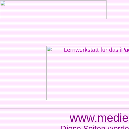
www.medien
Diese Seiten werde