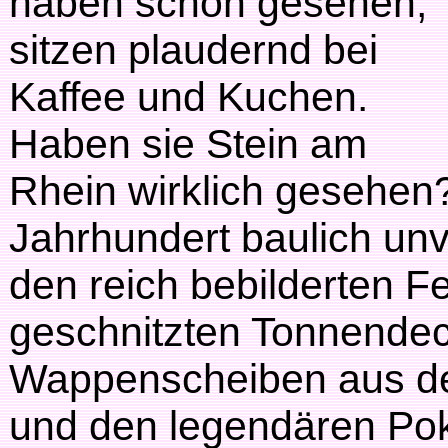
haben schon gesehen,
sitzen plaudernd bei
Kaffee und Kuchen.
Haben sie Stein am
Rhein wirklich gesehen?
Jahrhundert baulich unv
den reich bebilderten F
geschnitzten Tonnende
Wappenscheiben aus der
und den legendären Pok