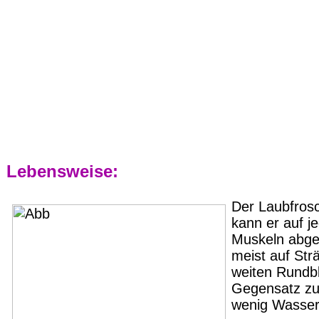
Lebensweise:
Der Laubfrosc
kann er auf j
Muskeln abges
meist auf Str
weiten Rundbl
Gegensatz zu 
wenig Wasser 