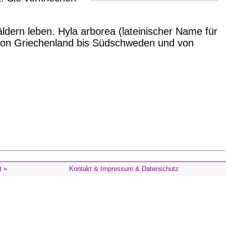
dern leben. Hyla arborea (lateinischer Name für
ch von Griechenland bis Südschweden und von
t »
Kontakt & Impressum & Datenschutz