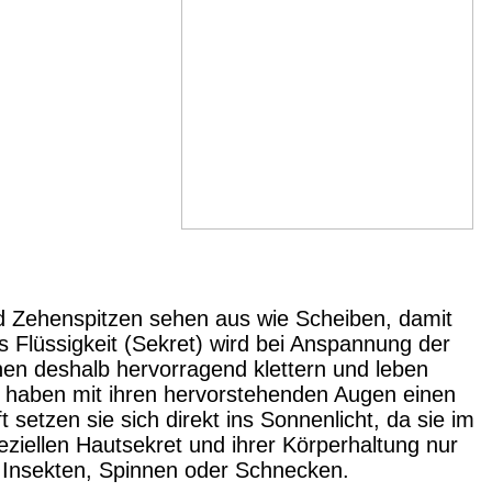
nd Zehenspitzen sehen aus wie Scheiben, damit
s Flüssigkeit (Sekret) wird bei Anspannung der
nen deshalb hervorragend klettern und leben
d haben mit ihren hervorstehenden Augen einen
 setzen sie sich direkt ins Sonnenlicht, da sie im
iellen Hautsekret und ihrer Körperhaltung nur
 Insekten, Spinnen oder Schnecken.