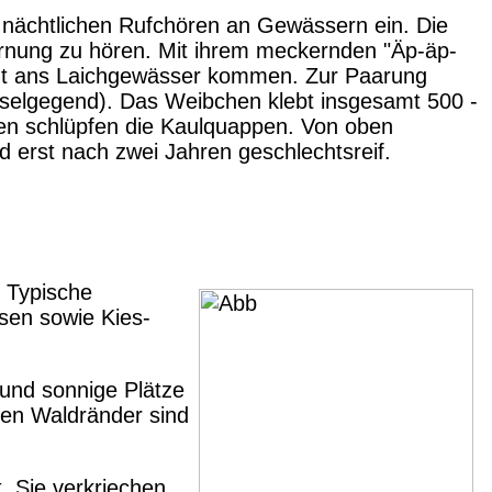
zu nächtlichen Rufchören an Gewässern ein. Die
ernung zu hören. Mit ihrem meckernden "Äp-äp-
acht ans Laichgewässer kommen. Zur Paarung
elgegend). Das Weibchen klebt insgesamt 500 -
en schlüpfen die Kaulquappen. Von oben
d erst nach zwei Jahren geschlechtsreif.
 Typische
sen sowie Kies-
und sonnige Plätze
hen Waldränder sind
. Sie verkriechen