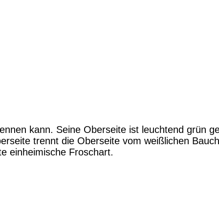
ennen kann. Seine Oberseite ist leuchtend grün gef
perseite trennt die Oberseite vom weißlichen Bauc
ste einheimische Froschart.