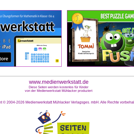
www.medienwerkstatt.de
Diese Seiten werden kostenlos für Kinder
von der Medienwerkstatt Mühlacker produziert
ht © 2004-2026
Medienwerkstatt Mühlacker Verlagsges. mbH. Alle Rechte vorbeha