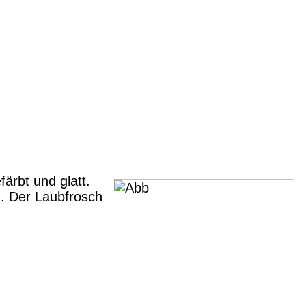
ärbt und glatt.
h. Der Laubfrosch