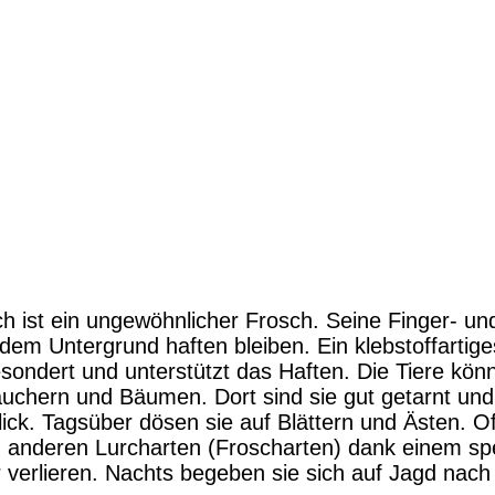
h ist ein ungewöhnlicher Frosch. Seine Finger- u
edem Untergrund haften bleiben. Ein klebstoffartige
ondert und unterstützt das Haften. Die Tiere kön
äuchern und Bäumen. Dort sind sie gut getarnt un
ick. Tagsüber dösen sie auf Blättern und Ästen. Oft
anderen Lurcharten (Froscharten) dank einem spez
verlieren. Nachts begeben sie sich auf Jagd nach