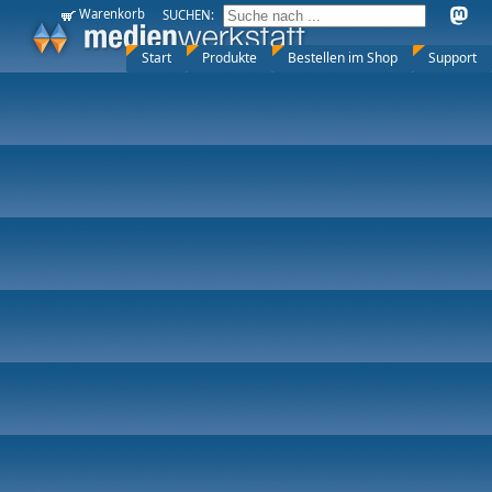
Warenkorb
SUCHEN:
Start
Produkte
Bestellen im Shop
Support