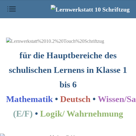
für die Hauptbereiche des
schulischen Lernens in Klasse 1
bis 6
Mathematik
•
Deutsch
•
Wissen/Sa
(E/F)
•
Logik/ Wahrnehmung