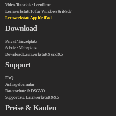
Video-Tutorials / Lernfilme
Lernwerkstatt 10 für Windows & iPad?
Lernwerkstatt App für iPad
Download
Privat / Einzelplatz
Schule / Mehrplatz
Download Lernwerkstatt 9 und 9.5
Support
FAQ
Anfrageformular
Datenschutz & DSGVO
Support zur Lernwerkstatt 9/9.5
Preise & Kaufen