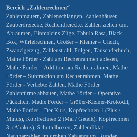
Bereich „Zahlenrechnen“
Zahlenmauern, Zahlenschlangen, Zahlenhäuser,
Zauberdreiecke, Rechendreiecke, Zahlen ziehen um,
Abräumen, Einmaleins-Züge, Tabula Rasa, Black
Box, Würfelrechnen, Größer – Kleiner – Gleich,
Zwanzigerzug, Zahlenstrahl, Folgen, Tausenderbuch,
Mathe Förder - Zahl am Rechenrahmen ablesen,
Mathe Förder – Addition am Rechenrahmen, Mathe
Förder – Subtraktion am Rechenrahmen, Mathe
Förder - Verliebte Zahlen, Mathe Förder –
Zahlentürme abbauen, Mathe Förder – Operative
Päckchen, Mathe Förder – Größer-Kleiner-Krokodil,
Mathe Förder – Der Kurs, Kopfrechnen 1 (Plus /
Minus), Kopfrechnen 2 (Mal / Geteilt), Kopfrechnen
3, (Abakus), Schüttelboxen, Zahlendiktat,
Nachbarzahlen im großen Zahlenraum, Runden