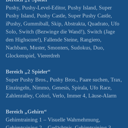
Pushy, Pushy-Level-Editor, Pushy Island, Super
Pushy Island, Pushy Castle, Super Pushy Castle,
iPushy, Gummiball, Skip, Abstrakta, Quadrato, Ufo
Solo, Switch (Bezwinge die Wand!), Switch (Jage
den Highscore!), Fallende Steine, Rangiero,
Nachbarn, Muster, Smonters, Sudokus, Duo,
Glockenspiel, Viererdreh
Bereich „2 Spieler“
Super Pushy Bros., Pushy Bros., Paare suchen, Trax,
Einzingeln, Nimmo, Genesis, Spirala, Ufo Race,
Zahlenralley, Colori, Verlo, Immer 4, Läuse-Alarm
Bereich „Gehirn“
Gehirntraining 1 – Visuelle Wahrnehmung,
Gehirntraining 2 – Gedächtnis, Gehirntraining 3 –