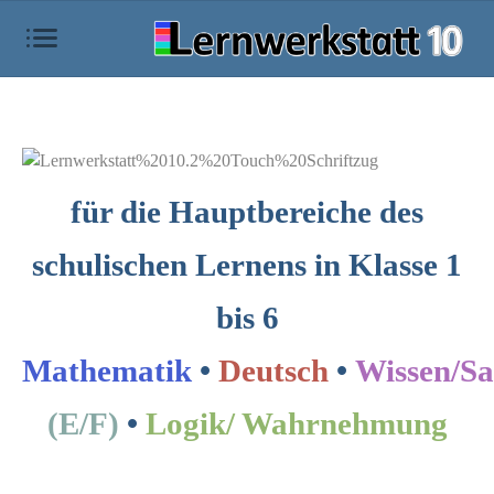
für die Hauptbereiche des
schulischen Lernens in Klasse 1
bis 6
Mathematik
•
Deutsch
•
Wissen/Sa
(E/F)
•
Logik/ Wahrnehmung