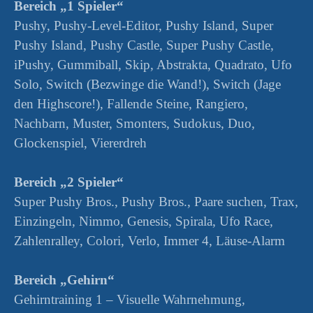
Bereich „1 Spieler“
Pushy, Pushy-Level-Editor, Pushy Island, Super
Pushy Island, Pushy Castle, Super Pushy Castle,
iPushy, Gummiball, Skip, Abstrakta, Quadrato, Ufo
Solo, Switch (Bezwinge die Wand!), Switch (Jage
den Highscore!), Fallende Steine, Rangiero,
Nachbarn, Muster, Smonters, Sudokus, Duo,
Glockenspiel, Viererdreh
Bereich „2 Spieler“
Super Pushy Bros., Pushy Bros., Paare suchen, Trax,
Einzingeln, Nimmo, Genesis, Spirala, Ufo Race,
Zahlenralley, Colori, Verlo, Immer 4, Läuse-Alarm
Bereich „Gehirn“
Gehirntraining 1 – Visuelle Wahrnehmung,