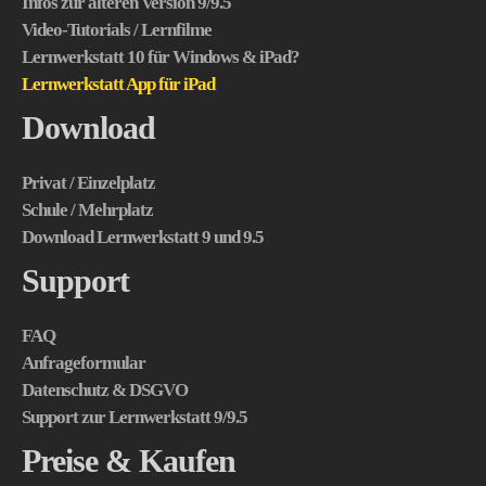
Infos zur älteren Version 9/9.5
Video-Tutorials / Lernfilme
Lernwerkstatt 10 für Windows & iPad?
Lernwerkstatt App für iPad
Download
Privat / Einzelplatz
Schule / Mehrplatz
Download Lernwerkstatt 9 und 9.5
Support
FAQ
Anfrageformular
Datenschutz & DSGVO
Support zur Lernwerkstatt 9/9.5
Preise & Kaufen