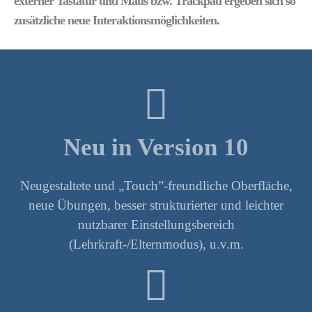
externer Tastatur und Maus bzw. Trackpad ergeben sich so
zusätzliche neue Interaktionsmöglichkeiten.
Neu in Version 10
Neugestaltete und „Touch”-freundliche Oberfläche,
neue Übungen, besser strukturierter und leichter
nutzbarer Einstellungsbereich
(Lehrkraft-/Elternmodus), u.v.m.