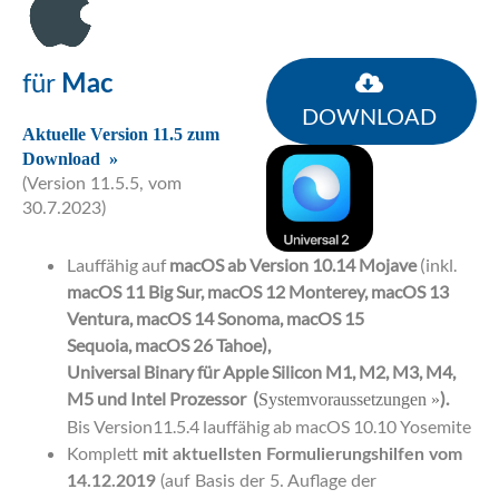
für
Mac
DOWNLOAD
Aktuelle Version 11.5 zum
Download »
(Version 11.5.5, vom
30.7.2023)
Lauffähig auf
macOS ab Version 10.14 Mojave
(inkl.
macOS 11 Big Sur, macOS 12 Monterey, macOS 13
Ventura, macOS 14 Sonoma, macOS 15
Sequoia, macOS 26 Tahoe),
Universal Binary für Apple Silicon M1, M2, M3, M4,
M5
und Intel Prozessor (
).
Systemvoraussetzungen »
Bis Version11.5.4 lauffähig ab macOS 10.10 Yosemite
Komplett
mit aktuellsten Formulierungshilfen vom
14.12.2019
(auf Basis der 5. Auflage der