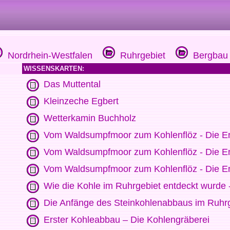
Nordrhein-Westfalen
Ruhrgebiet
Bergbau 
WISSENSKARTEN:
Das Muttental
Kleinzeche Egbert
Wetterkamin Buchholz
Vom Waldsumpfmoor zum Kohlenflöz - Die Ent
Vom Waldsumpfmoor zum Kohlenflöz - Die Ent
Vom Waldsumpfmoor zum Kohlenflöz - Die Ent
Wie die Kohle im Ruhrgebiet entdeckt wurde 
Die Anfänge des Steinkohlenabbaus im Ruhr
Erster Kohleabbau – Die Kohlengräberei