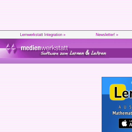
Lernwerkstatt Integration »
Newsletter! »