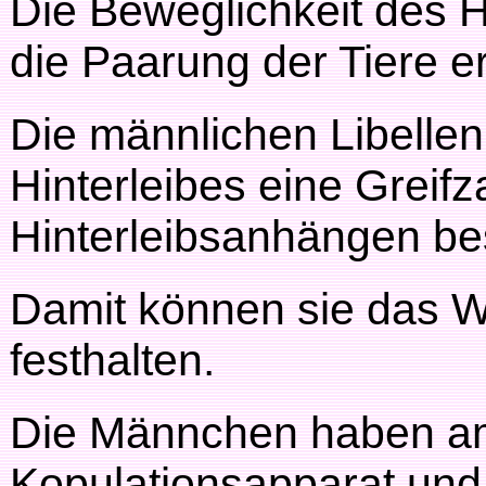
Die Beweglichkeit des Hi
die Paarung der Tiere er
Die männlichen Libellen
Hinterleibes eine Greif
Hinterleibsanhängen be
Damit können sie das W
festhalten.
Die Männchen haben am
Kopulationsapparat und