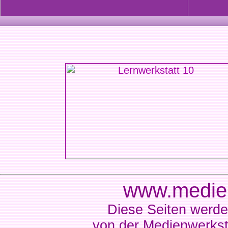
www.medien
Diese Seiten werde
von der Medienwerkst