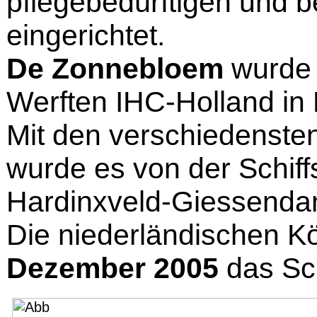
pflegebedürftigen und 
eingerichtet.
De Zonnebloem
wurde 
Werften IHC-Holland in 
Mit den verschiedenste
wurde es von der Schiff
Hardinxveld-Giessenda
Die niederländischen Kö
Dezember 2005
das Sch