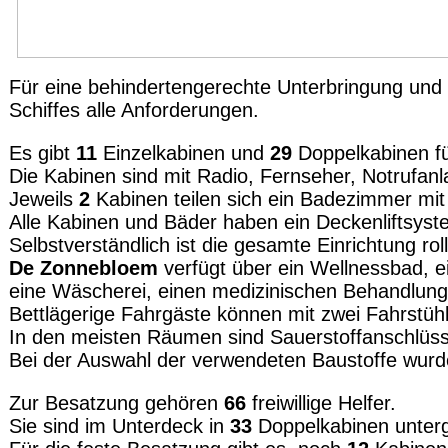
Für eine behindertengerechte Unterbringung und 
Schiffes alle Anforderungen.
Es gibt
11
Einzelkabinen und
29
Doppelkabinen f
Die Kabinen sind mit Radio, Fernseher, Notrufan
Jeweils
2
Kabinen teilen sich ein Badezimmer mit
Alle Kabinen und Bäder haben ein Deckenliftsys
Selbstverständlich ist die gesamte Einrichtung rol
De Zonnebloem
verfügt über ein Wellnessbad, e
eine Wäscherei, einen medizinischen Behandlung
Bettlägerige Fahrgäste können mit zwei Fahrstüh
In den meisten Räumen sind Sauerstoffanschlüss
Bei der Auswahl der verwendeten Baustoffe wurd
Zur Besatzung gehören
66
freiwillige Helfer.
Sie sind im Unterdeck in
33
Doppelkabinen unterg