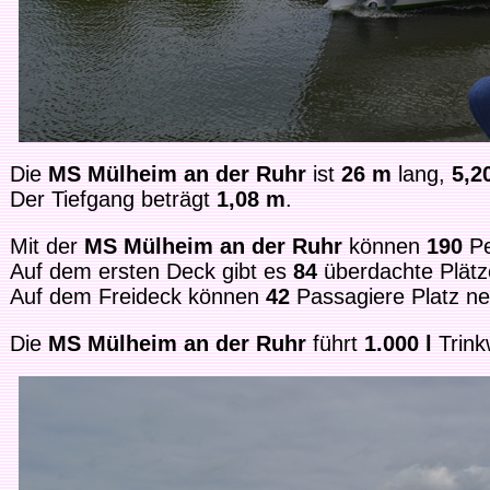
Die
MS Mülheim an der Ruhr
ist
26 m
lang,
5,2
Der Tiefgang beträgt
1,08 m
.
Mit der
MS Mülheim an der Ruhr
können
190
Pe
Auf dem ersten Deck gibt es
84
überdachte Plätz
Auf dem Freideck können
42
Passagiere Platz n
Die
MS Mülheim an der Ruhr
führt
1.000 l
Trink