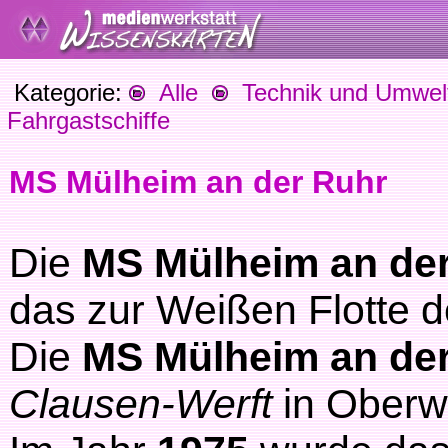
Kategorie:
Alle
Technik und Umwel
Fahrgastschiffe
MS Mülheim an der Ruhr
Die
MS Mülheim an de
das zur Weißen Flotte d
Die
MS Mülheim an de
Clausen-Werft
in Oberw