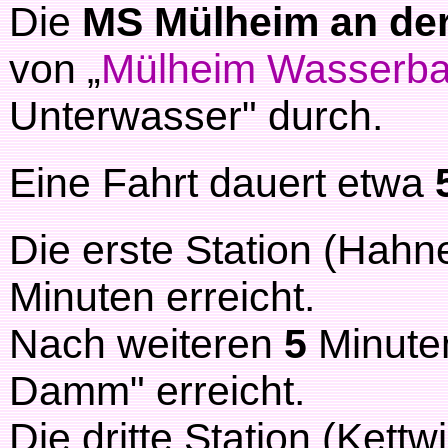
Die
MS Mülheim an de
von „
Mülheim Wasserba
Unterwasser" durch.
Eine Fahrt dauert etwa
Die erste Station (Hahn
Minuten erreicht.
Nach weiteren
5
Minuten
Damm" erreicht.
Die dritte Station (Kettw