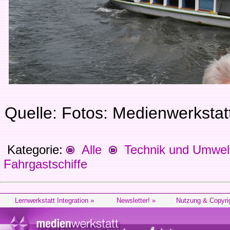
Quelle: Fotos: Medienwerksta
Kategorie:
Alle
Technik und Umwel
Fahrgastschiffe
Lernwerkstatt Integration »
Newsletter! »
Nutzung & Copyri