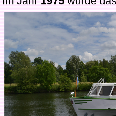
Im Jahr
1975
wurde das