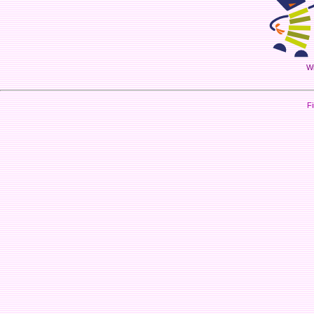
Wi
Fi