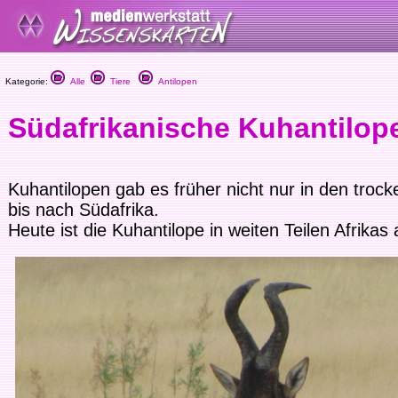
Kategorie:
Alle
Tiere
Antilopen
Südafrikanische Kuhantilop
Kuhantilopen gab es früher nicht nur in den tro
bis nach Südafrika.
Heute ist die Kuhantilope in weiten Teilen Afrikas 