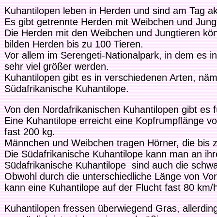
Kuhantilopen leben in Herden und sind am Tag akt
Es gibt getrennte Herden mit Weibchen und Jung
Die Herden mit den Weibchen und Jungtieren kön
bilden Herden bis zu 100 Tieren.
Vor allem im Serengeti-Nationalpark, in dem es 
sehr viel größer werden.
Kuhantilopen gibt es in verschiedenen Arten, näm
Südafrikanische Kuhantilope.
Von den Nordafrikanischen Kuhantilopen gibt es f
Eine Kuhantilope erreicht eine Kopfrumpflänge v
fast 200 kg.
Männchen und Weibchen tragen Hörner, die bis 
Die Südafrikanische Kuhantilope kann man an ihre
Südafrikanische Kuhantilope sind auch die schw
Obwohl durch die unterschiedliche Länge von Vor
kann eine Kuhantilope auf der Flucht fast 80 km/h
Kuhantilopen fressen überwiegend Gras, allerdi