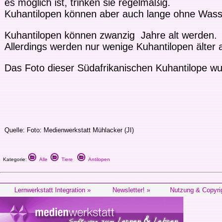
es möglich ist, trinken sie regelmäßig.
Kuhantilopen können aber auch lange ohne Wa
Kuhantilopen können zwanzig Jahre alt werden.
Allerdings werden nur wenige Kuhantilopen älter 
Das Foto dieser Südafrikanischen Kuhantilope w
Quelle: Foto: Medienwerkstatt Mühlacker (JI)
Kategorie:
Alle
Tiere
Antilopen
Lernwerkstatt Integration »
Newsletter! »
Nutzung & Copyri