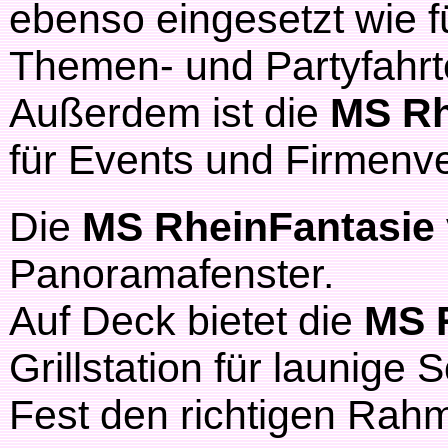
ebenso eingesetzt wie f
Themen- und Partyfahrt
Außerdem ist die
MS Rh
für Events und Firmenver
Die
MS RheinFantasie
Panoramafenster.
Auf Deck bietet die
MS 
Grillstation für launige
Fest den richtigen Rah