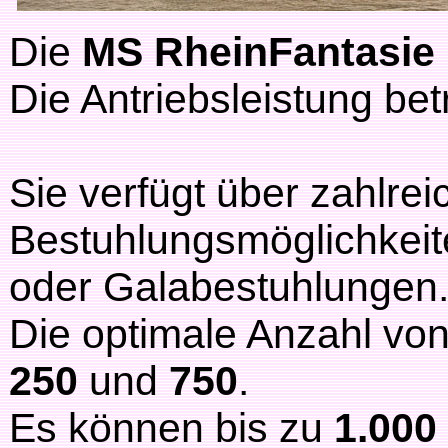
Die
MS RheinFantasie
Die Antriebsleistung be
Sie verfügt über zahlrei
Bestuhlungsmöglichkeite
oder Galabestuhlungen
Die optimale Anzahl von
250
und
750
.
Es können bis zu
1.000