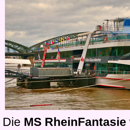
Die
MS RheinFantasie