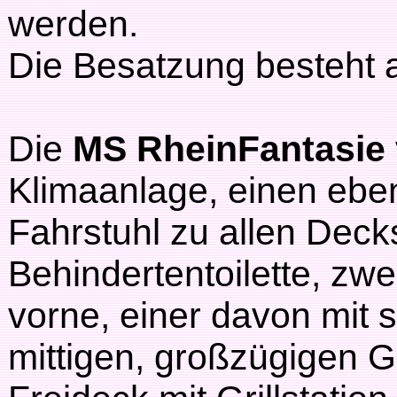
werden.
Die Besatzung besteht
Die
MS RheinFantasie
Klimaanlage, einen ebe
Fahrstuhl zu allen Decks
Behindertentoilette, z
vorne, einer davon mit
mittigen, großzügigen G