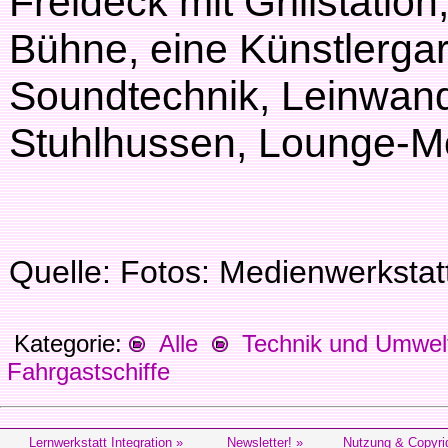
Freideck mit Grillstatio
Bühne, eine Künstlerga
Soundtechnik, Leinwand
Stuhlhussen, Lounge-Mob
Quelle: Fotos: Medienwerksta
Kategorie:
Alle
Technik und Umwel
Fahrgastschiffe
Lernwerkstatt Integration »
Newsletter! »
Nutzung & Copyri