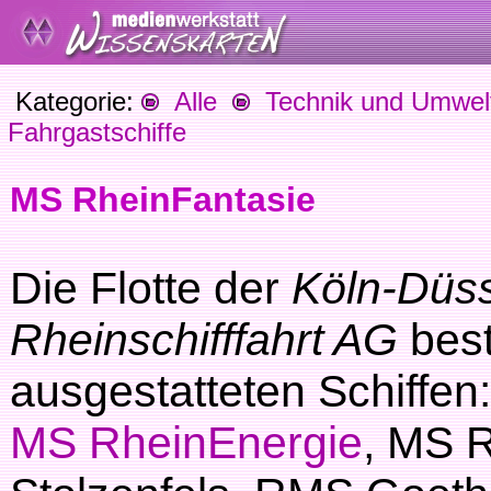
Kategorie:
Alle
Technik und Umwel
Fahrgastschiffe
MS RheinFantasie
Die Flotte der
Köln-Düss
Rheinschifffahrt AG
bes
ausgestatteten Schiffen:
MS RheinEnergie
, MS 