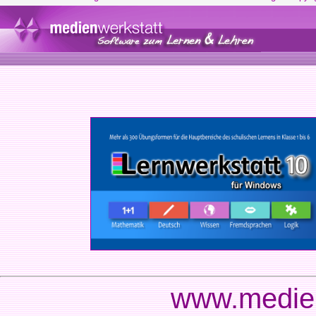
www.medien