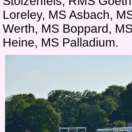
Stolzenfels, RMS Goet
Loreley, MS Asbach, MS
Werth, MS Boppard, MS 
Heine, MS Palladium.