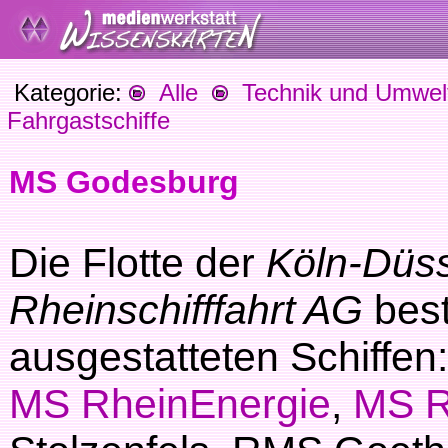
Kategorie:
Alle
Technik und Umwel
Fahrgastschiffe
MS Godesburg
Die Flotte der
Köln-Düss
Rheinschifffahrt AG
bes
ausgestatteten Schiffen:
MS RheinEnergie
,
MS R