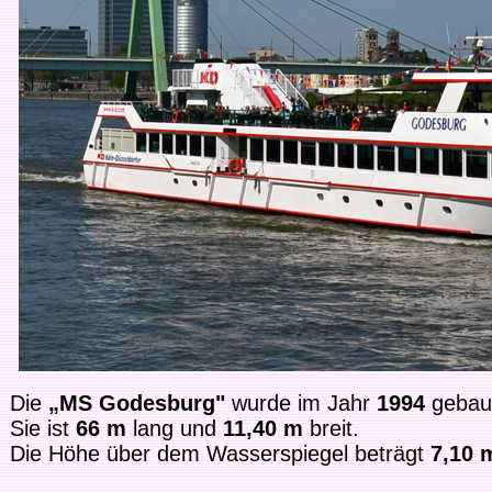
Die
„MS Godesburg"
wurde im Jahr
1994
gebau
Sie ist
66 m
lang und
11,40 m
breit.
Die Höhe über dem Wasserspiegel beträgt
7,10 