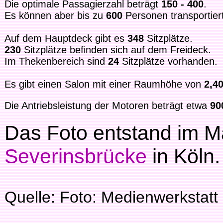
Die optimale Passagierzahl beträgt
150 - 400
.
Es können aber bis zu
600
Personen transportier
Auf dem Hauptdeck gibt es
348
Sitzplätze.
230
Sitzplätze befinden sich auf dem Freideck.
Im Thekenbereich sind
24
Sitzplätze vorhanden.
Es gibt einen Salon mit einer Raumhöhe von
2,4
Die Antriebsleistung der Motoren beträgt etwa
90
Das Foto entstand im M
Severinsbrücke
in Köln.
Quelle: Foto: Medienwerkstat