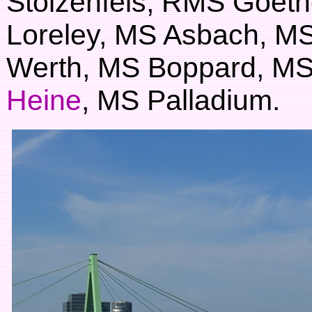
Stolzenfels, RMS Goet
Loreley, MS Asbach, MS
Werth, MS Boppard, MS
Heine
, MS Palladium.