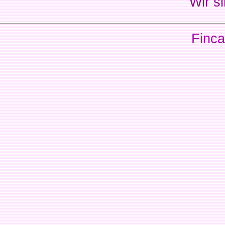
Wir si
Finca