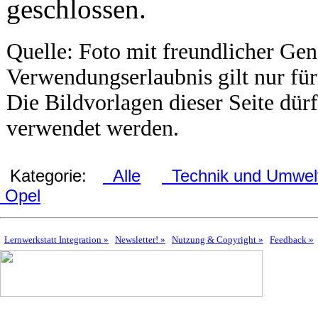
geschlossen.
Quelle: Foto mit freundlicher G
Verwendungserlaubnis gilt nur für
Die Bildvorlagen dieser Seite d
verwendet werden.
Kategorie:
Alle
Technik und Umwel
Opel
Lernwerkstatt Integration »
Newsletter! »
Nutzung & Copyright »
Feedback »