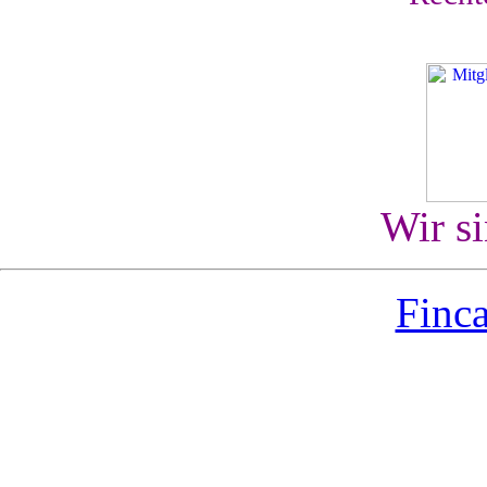
Wir s
Finca