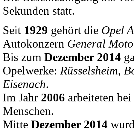
Sekunden statt.
Seit
1929
gehört die
Opel 
Autokonzern
General Moto
Bis zum
Dezember 2014
ga
Opelwerke:
Rüsselsheim
,
B
Eisenach
.
Im Jahr
2006
arbeiteten be
Menschen.
Mitte
Dezember 2014
wurd