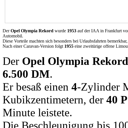
Der
Opel Olympia Rekord
wurde
1953
auf der IAA in Frankfurt vor
Automobil.
Diese Vorteile machten sich besonders bei Urlaubsfahrten bemerkbar,
Nach einer Caravan-Version folgt
1955
eine zweitürige offene Limou
Der
Opel Olympia Rekor
6.500 DM
.
Er besaß einen
4
-Zylinder 
Kubikzentimetern, der
40 
Minute leistete.
Die Beschleunigung bis 10