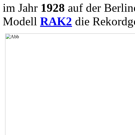
im Jahr
1928
auf der Berli
Modell
RAK2
die Rekordg