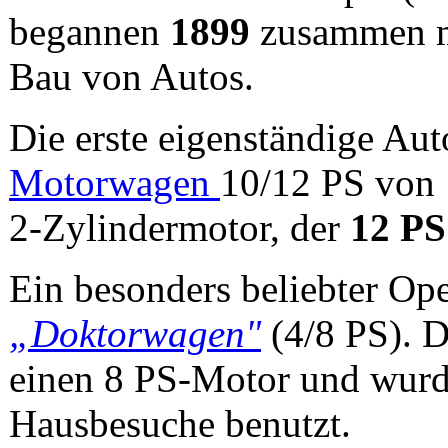
begannen
1899
zusammen 
Bau von Autos.
Die erste eigenständige Au
Motorwagen
10/12 PS von
2-Zylindermotor, der
12 PS
Ein besonders beliebter Op
„Doktorwagen"
(4/8 PS). D
einen 8 PS-Motor und wurd
Hausbesuche benutzt.