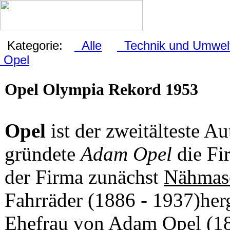
Kategorie:
Alle
Technik und Umwel
Opel
Opel Olympia Rekord 1953
Opel
ist der zweitälteste A
gründete
Adam Opel
die Fi
der Firma zunächst
Nähmas
Fahrräder (1886 - 1937)herg
Ehefrau von Adam Opel (18