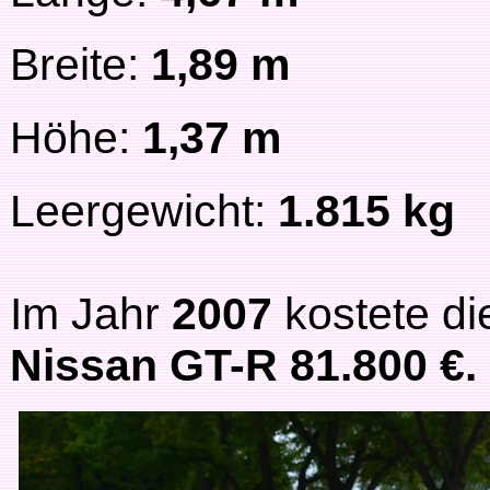
Breite:
1,89 m
Höhe:
1,37 m
Leergewicht:
1.815 kg
Im Jahr
2007
kostete di
Nissan GT-R 81.800 €.