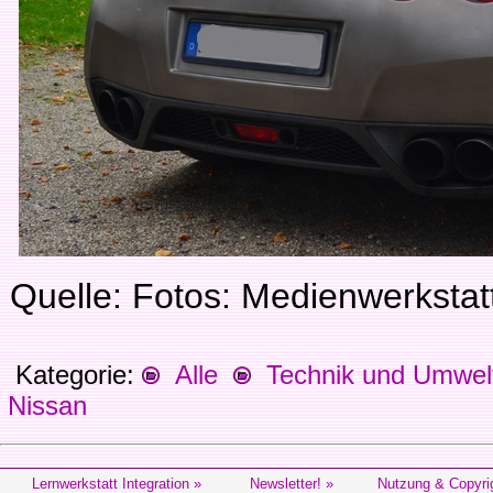
Quelle: Fotos: Medienwerksta
Kategorie:
Alle
Technik und Umwel
Nissan
Lernwerkstatt Integration »
Newsletter! »
Nutzung & Copyri