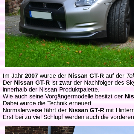
Im Jahr
2007
wurde der
Nissan GT-R
auf der
To
Der
Nissan GT-R
ist zwar der Nachfolger des Sky
innerhalb der Nissan-Produktpalette.
Wie auch seine Vorgängermodelle besitzt der
Ni
Dabei wurde die Technik erneuert.
Normalerweise fährt der
Nissan GT-R
mit Hinterr
Erst bei zu viel Schlupf werden auch die vordere