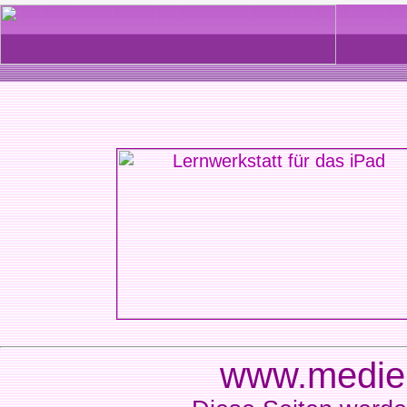
www.medien