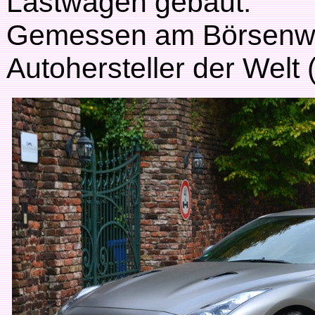
Lastwagen gebaut.
Gemessen am Börsenwert
Autohersteller der Welt