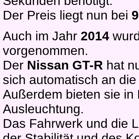
Sekunden benötigt.
Der Preis liegt nun bei
9
Auch im Jahr
2014
wurd
vorgenommen.
Der
Nissan GT-R
hat n
sich automatisch an di
Außerdem bieten sie in
Ausleuchtung.
Das Fahrwerk und die L
der Stabilität und des K