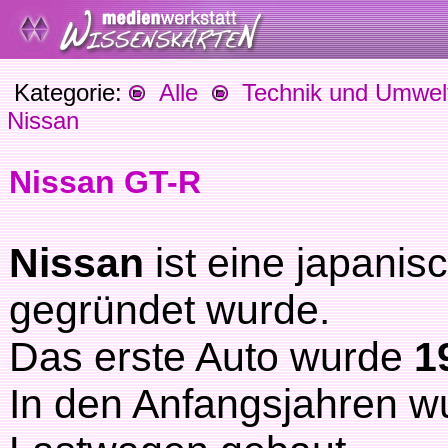
Kategorie:
Alle
Technik und Umwel
Nissan
Nissan GT-R
Nissan
ist eine japanis
gegründet wurde.
Das erste Auto wurde
1
In den Anfangsjahren w