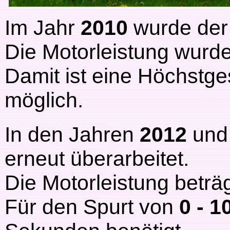
Im Jahr
2010
wurde de
Die Motorleistung wurd
Damit ist eine Höchstg
möglich.
In den Jahren
2012
un
erneut überarbeitet.
Die Motorleistung beträ
Für den Spurt von
0 - 