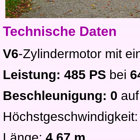
Technische Daten
V6
-Zylindermotor mit 
Leistung: 485 PS
bei
6
Beschleunigung: 0
auf
Höchstgeschwindigkeit
Länge:
4,67 m