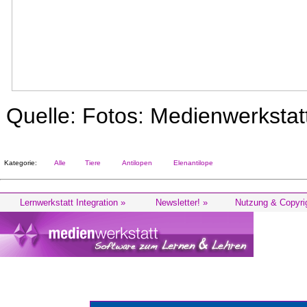
Quelle: Fotos: Medienwerksta
Kategorie:
Alle
Tiere
Antilopen
Elenantilope
Lernwerkstatt Integration »
Newsletter! »
Nutzung & Copyri