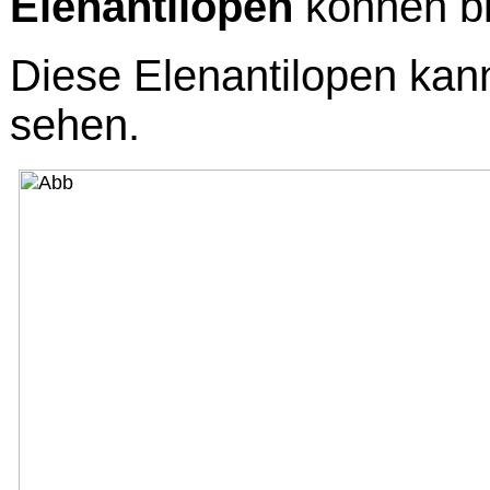
Elenantilopen
können b
Diese Elenantilopen ka
sehen.