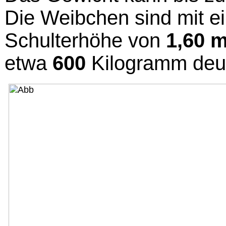
Die Weibchen sind mit e
Schulterhöhe von
1,60 
etwa
600
Kilogramm deutl