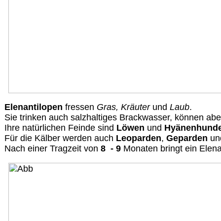
Elenantilopen
fressen
Gras, Kräuter
und
Laub
.
Sie trinken auch salzhaltiges Brackwasser, können a
Ihre natürlichen Feinde sind
Löwen
und
Hyänenhund
Für die Kälber werden auch
Leoparden
,
Geparden
u
Nach einer Tragzeit von
8 - 9
Monaten bringt ein Elena