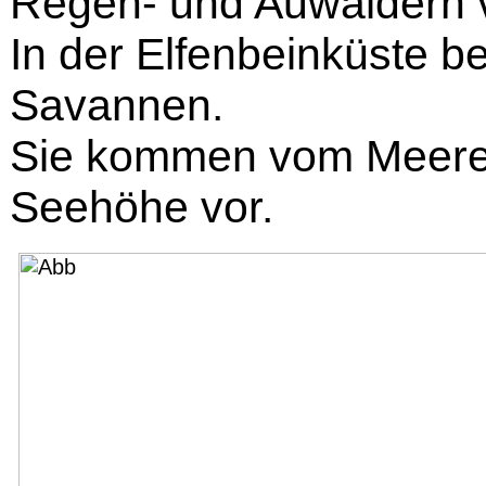
Regen- und Auwäldern v
In der Elfenbeinküste b
Savannen.
Sie kommen vom Meeres
Seehöhe vor.