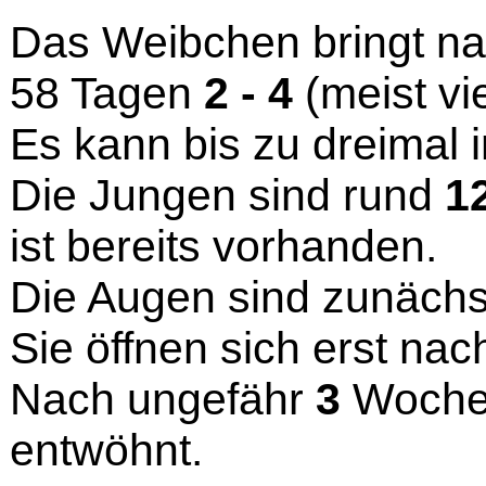
Das Weibchen bringt na
58 Tagen
2 - 4
(meist vi
Es kann bis zu dreimal
Die Jungen sind rund
1
ist bereits vorhanden.
Die Augen sind zunächs
Sie öffnen sich erst na
Nach ungefähr
3
Wochen
entwöhnt.