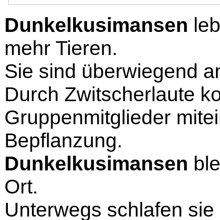
Dunkelkusimansen
leb
mehr Tieren.
Sie sind überwiegend am
Durch Zwitscherlaute k
Gruppenmitglieder mitei
Bepflanzung.
Dunkelkusimansen
ble
Ort.
Unterwegs schlafen si