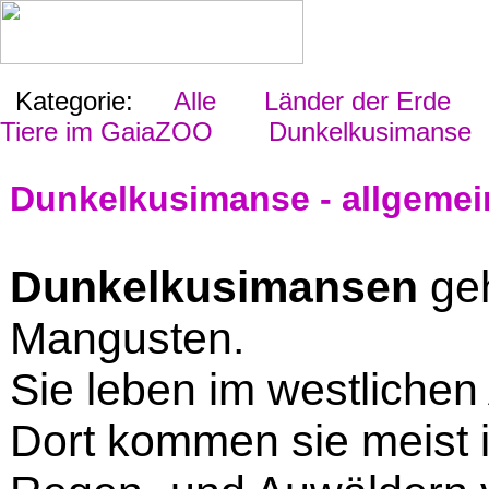
Kategorie:
Alle
Länder der Erde
Tiere im GaiaZOO
Dunkelkusimanse
Dunkelkusimanse - allgemei
Dunkelkusimansen
geh
Mangusten.
Sie leben im westlichen 
Dort kommen sie meist 