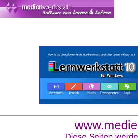
www.medien
Diese Seiten werde