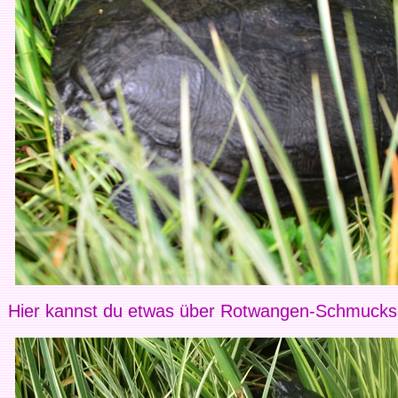
Hier kannst du etwas über Rotwangen-Schmucksc