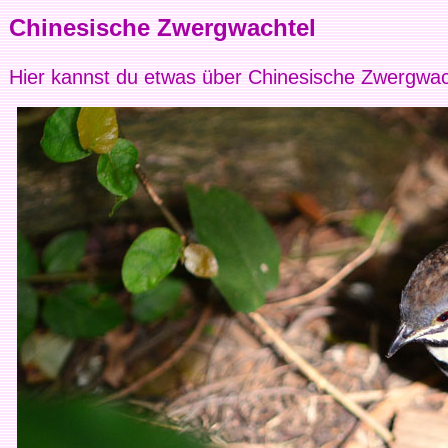
Chinesische Zwergwachtel
Hier kannst du etwas über Chinesische Zwergwac