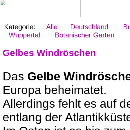
Kategorie:
Alle
Deutschland
Bu
Wuppertal
Botanischer Garten
P
Gelbes Windröschen
Das
Gelbe Windrösch
Europa beheimatet.
Allerdings fehlt es auf 
entlang der Atlantikküst