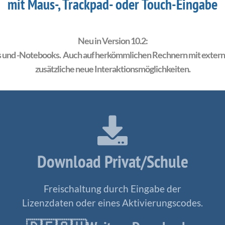
mit Maus-, Trackpad- oder Touch-Eingabe
Neu in Version 10.2:
 und -Notebooks. Auch auf herkömmlichen Rechnern mit externe
zusätzliche neue Interaktionsmöglichkeiten.
Download Privat/Schule
Freischaltung durch Eingabe der
Lizenzdaten oder eines Aktivierungscodes.