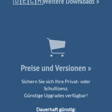
🇩🇪🇨🇭Weitere Downloads »
Preise und Versionen »
Sichern Sie sich Ihre Privat- oder
Schullizenz.
Günstige Upgrades verfügbar!
Dauerhaft günstig: