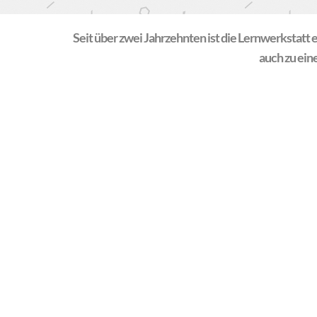
Seit über zwei Jahrzehnten ist die Lernwerkstatt
auch zu ein