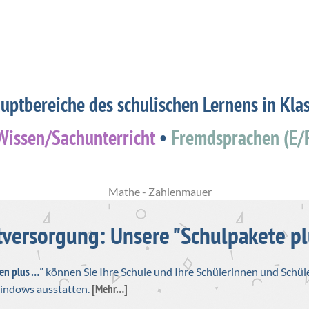
auptbereiche des schulischen Lernens in Klas
Wissen/Sachunterricht
•
Fremdsprachen (E/
versorgung: Unsere "Schulpakete pl
en plus …
” können Sie Ihre Schule und Ihre Schülerinnen und Schül
[Mehr…]
Windows ausstatten.