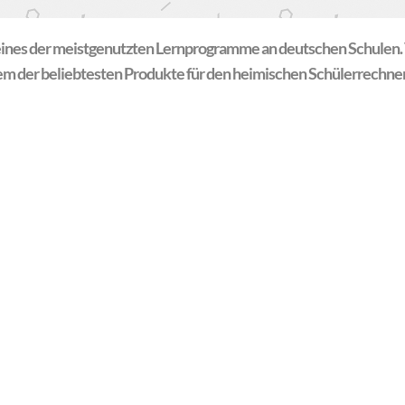
 eines der meistgenutzten Lernprogramme an deutschen Schulen. 
em der beliebtesten Produkte für den heimischen Schülerrechner