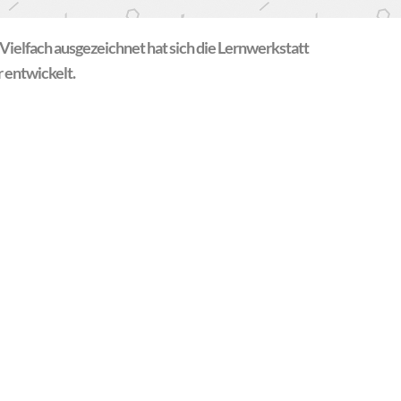
Vielfach ausgezeichnet hat sich die Lernwerkstatt
 entwickelt.