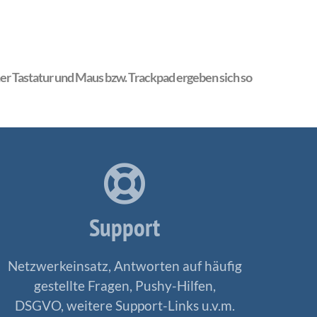
r Tastatur und Maus bzw. Trackpad ergeben sich so
Support
Netzwerkeinsatz, Antworten auf häufig
gestellte Fragen, Pushy-Hilfen,
DSGVO, weitere Support-Links u.v.m.