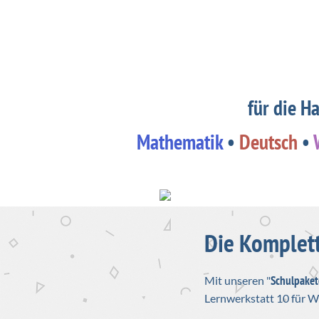
für die H
Mathematik
•
Deutsch
•
Previous
Die Komplett
Schulpaket
Mit unseren "
Lernwerkstatt 10 für 