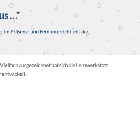
us …”
er im
Präsenz- und Fernunterricht
mit der
Vielfach ausgezeichnet hat sich die Lernwerkstatt
 entwickelt.