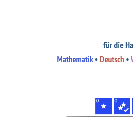
für die H
Mathematik
•
Deutsch
•