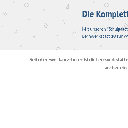
Die Komplett
Schulpaket
Mit unseren "
Lernwerkstatt 10 für 
Seit über zwei Jahrzehnten ist die Lernwerkstatt
auch zu ein