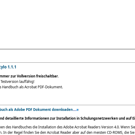
ylo 1.1.1
mer zur Vollversion freischaltbar
.
 Testversion lauffähig!
das Handbuch als Acrobat PDF-Dokument.
buch als Adobe PDF Dokument downloaden
und detaillierte Informationen zur Installation in Schulungsnetzwerken und auf Ei
en des Handbuches die Installation des Adobe Acrobat Readers Version 4.0. Wenn S
. In der Regel finden Sie den Acrobat Reader aber auf den meisten CD-ROMS, die Sie