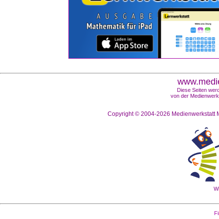
www.medie
Diese Seiten werd
von der Medienwerks
Copyright © 2004-2026
Medienwerkstatt M
Wi
Fi