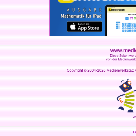
www.medie
Diese Seiten werd
von der Medienwerks
Copyright © 2004-2026
Medienwerkstatt M
Wi
Fi