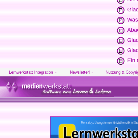
Glad
Was 
Aba
Glad
Glad
Ein 
Lernwerkstatt Integration »
Newsletter! »
Nutzung & Copyri